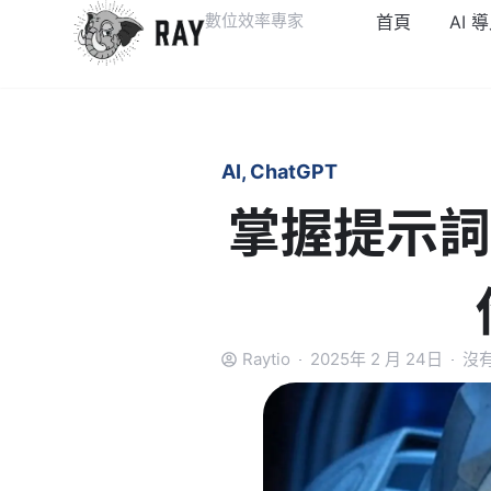
數位效率專家
首頁
AI 
AI
,
ChatGPT
掌握提示詞
Raytio
2025年 2 月 24日
沒