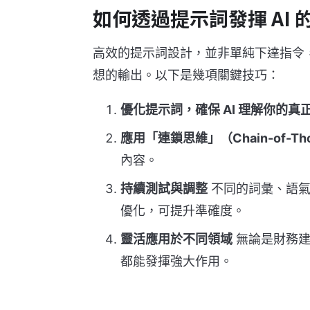
如何透過提示詞發揮 AI 
高效的提示詞設計，並非單純下達指令，
想的輸出。以下是幾項關鍵技巧：
優化提示詞，確保 AI 理解你的真
應用「連鎖思維」（Chain-of-Th
內容。
持續測試與調整
不同的詞彙、語氣
優化，可提升準確度。
靈活應用於不同領域
無論是財務建
都能發揮強大作用。