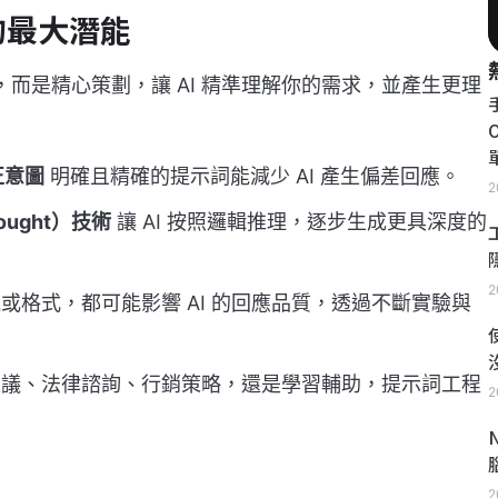
的最大潛能
而是精心策劃，讓 AI 精準理解你的需求，並產生更理
正意圖
明確且精確的提示詞能減少 AI 產生偏差回應。
2
ought）技術
讓 AI 按照邏輯推理，逐步生成更具深度的
2
或格式，都可能影響 AI 的回應品質，透過不斷實驗與
議、法律諮詢、行銷策略，還是學習輔助，提示詞工程
2
2