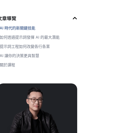
文章導覽
AI 時代的新關鍵技能
如何透過提示詞發揮 AI 的最大潛能
提示詞工程如何改變各行各業
AI 讓你的決策更具智慧
關於課程