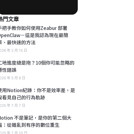
熱門文章
手把手教你如何使用Zeabur 部署
OpenClaw－這是我認為現在最簡
單、最快速的方法
026 年 2 月 15 日
工地進度總是拖？10個你可能忽略的
隱性錯誤
025 年 5 月 6 日
使用Notion紀錄：你不是效率差，是
沒看見自己的行為軌跡
025 年 7 月 7 日
Notion 不是筆記，是你的第二個大
腦：從雜亂到有序的數位重生
025 年 7 月 10 日