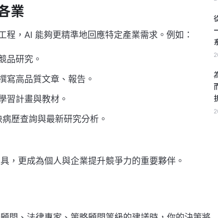
各業
詞工程，AI 能夠更精準地回應特定產業需求。例如：
2
競品研究。
撰寫高品質文章、報告。
學習計畫與教材。
2
加快病歷查詢與最新研究分析。
助工具，更成為個人與企業提升競爭力的重要夥伴。
財務顧問、法律專家、策略顧問等級的建議時，你的決策將