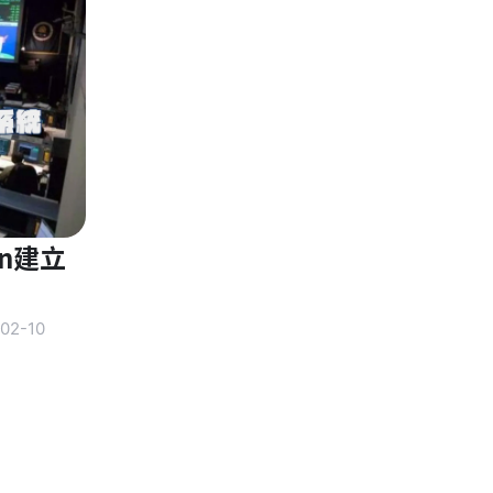
n建立
02-10