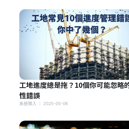
工地進度總是拖？10個你可能忽略
性錯誤
系統導入
｜
2025-05-06