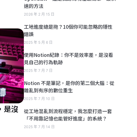
速的方法
2026 年 2 月 15 日
工地進度總是拖？10個你可能忽略的隱性
錯誤
2025 年 5 月 6 日
使用Notion紀錄：你不是效率差，是沒看
見自己的行為軌跡
2025 年 7 月 7 日
Notion 不是筆記，是你的第二個大腦：從
雜亂到有序的數位重生
2025 年 7 月 10 日
，是沒
從工地混亂到流程穩定，我怎麼打造一套
「不用靠記憶也能管好進度」的系統？
2025 年 7 月 14 日