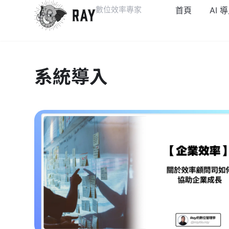
數位效率專家
首頁
AI 
系統導入