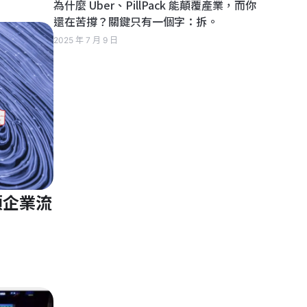
為什麼 Uber、PillPack 能顛覆產業，而你
還在苦撐？關鍵只有一個字：拆。
2025 年 7 月 9 日
領企業流