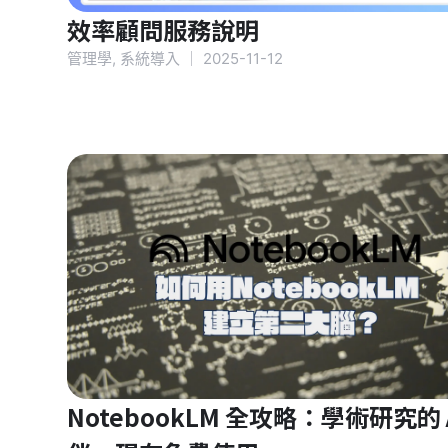
效率顧問服務說明
管理學
,
系統導入
｜
2025-11-12
NotebookLM 全攻略：學術研究的 A