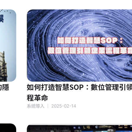
的隱
如何打造智慧SOP：數位管理引
程革命
系統導入
｜
2025-02-14