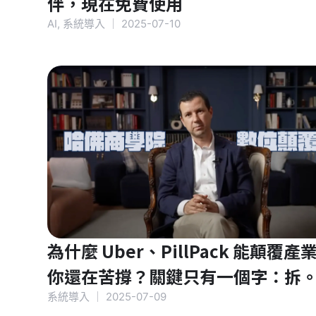
伴，現在免費使用
AI
,
系統導入
｜
2025-07-10
為什麼 Uber、PillPack 能顛覆產
你還在苦撐？關鍵只有一個字：拆
系統導入
｜
2025-07-09