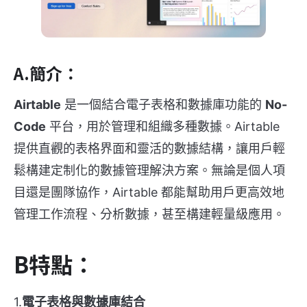
A.簡介：
Airtable
是一個結合電子表格和數據庫功能的
No-
Code
平台，用於管理和組織多種數據。Airtable
提供直觀的表格界面和靈活的數據結構，讓用戶輕
鬆構建定制化的數據管理解決方案。無論是個人項
目還是團隊協作，Airtable 都能幫助用戶更高效地
管理工作流程、分析數據，甚至構建輕量級應用。
B特點：
1.
電子表格與數據庫結合