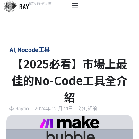
數位效率專家
AI
,
Nocode工具
【2025必看】市場上最
佳的No-Code工具全介
紹
Raytio
2024年 12 月 11日
沒有評論