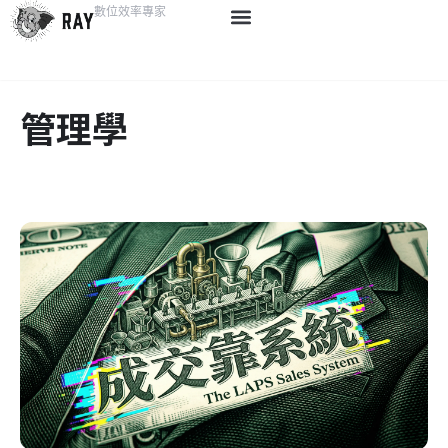
數位效率專家
管理學