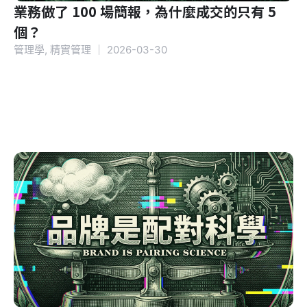
業務做了 100 場簡報，為什麼成交的只有 5
個？
管理學
,
精實管理
｜
2026-03-30