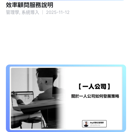
效率顧問服務說明
管理學
,
系統導入
｜
2025-11-12