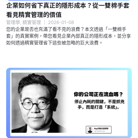
企業如何省下真正的隱形成本？從一雙棉手套
看見精實管理的價值
管理學
,
精實管理
｜
2026-01-08
您的企業是否也充滿了看不見的浪費？本文透過「一雙棉手
套」的真實案例，帶您看見企業內部真正的隱形成本，並分享
如何透過精實管理省下這些被忽略的巨大浪費。