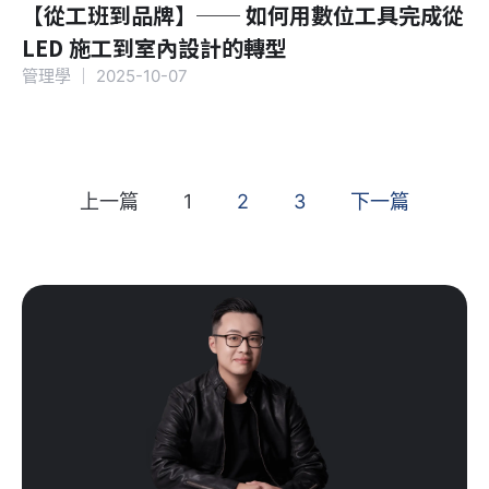
【從工班到品牌】── 如何用數位工具完成從
LED 施工到室內設計的轉型
管理學
｜
2025-10-07
上一篇
1
2
3
下一篇