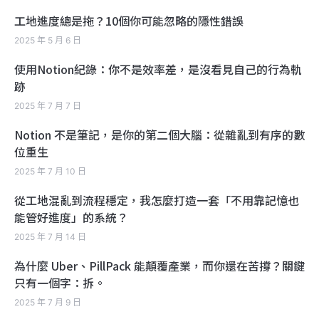
工地進度總是拖？10個你可能忽略的隱性錯誤
2025 年 5 月 6 日
使用Notion紀錄：你不是效率差，是沒看見自己的行為軌
跡
2025 年 7 月 7 日
Notion 不是筆記，是你的第二個大腦：從雜亂到有序的數
位重生
2025 年 7 月 10 日
從工地混亂到流程穩定，我怎麼打造一套「不用靠記憶也
能管好進度」的系統？
2025 年 7 月 14 日
為什麼 Uber、PillPack 能顛覆產業，而你還在苦撐？關鍵
只有一個字：拆。
2025 年 7 月 9 日